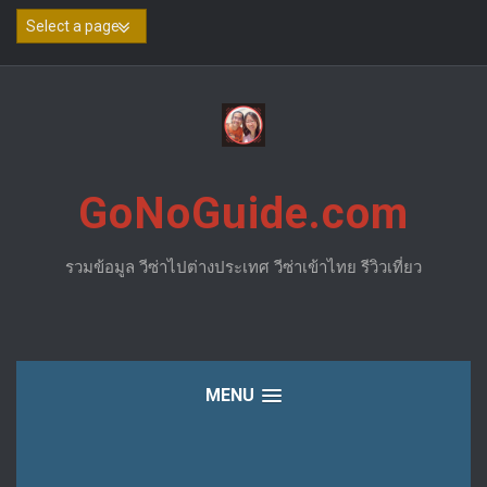
Skip
to
content
GoNoGuide.com
รวมข้อมูล วีซ่าไปต่างประเทศ วีซ่าเข้าไทย รีวิวเที่ยว
MENU