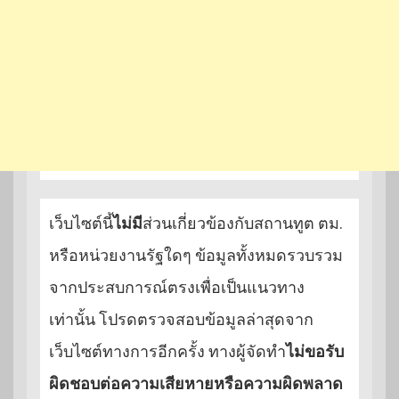
เว็บไซต์นี้
ไม่มี
ส่วนเกี่ยวข้องกับสถานทูต ตม.
หรือหน่วยงานรัฐใดๆ ข้อมูลทั้งหมดรวบรวม
จากประสบการณ์ตรงเพื่อเป็นแนวทาง
เท่านั้น โปรดตรวจสอบข้อมูลล่าสุดจาก
เว็บไซต์ทางการอีกครั้ง ทางผู้จัดทำ
ไม่ขอรับ
ผิดชอบต่อความเสียหายหรือความผิดพลาด