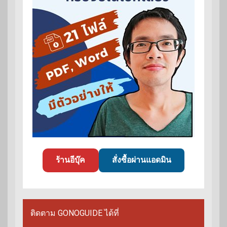
ร้านอีบุ๊ค
สั่งซื้อผ่านแอดมิน
ติดตาม GONOGUIDE ได้ที่