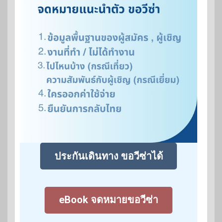
ประกันเดินทาง ขอวีซ่าได้
eBook จดหมายขอวีซ่า