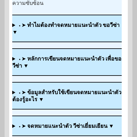
ความซับซ้อน
⬩➤
ทำไมต้องทำจดหมายแนะนำตัว ขอวีซ่า
▼
⬩➤
หลักการเขียนจดหมายแนะนำตัว เพื่อขอ
วีซ่า
▼
⬩➤
ข้อมูลสำหรับใช้เขียนจดหมายแนะนำตัว
ต้องรู้อะไร
▼
⬩➤
จดหมายแนะนำตัว วีซ่าเยี่ยมเยียน
▼