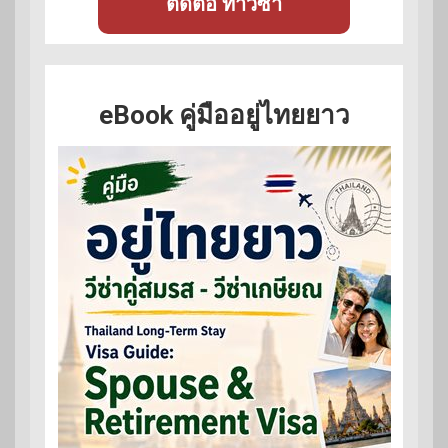
ติดต่อ ทำวีซ่า
eBook คู่มืออยู่ไทยยาว