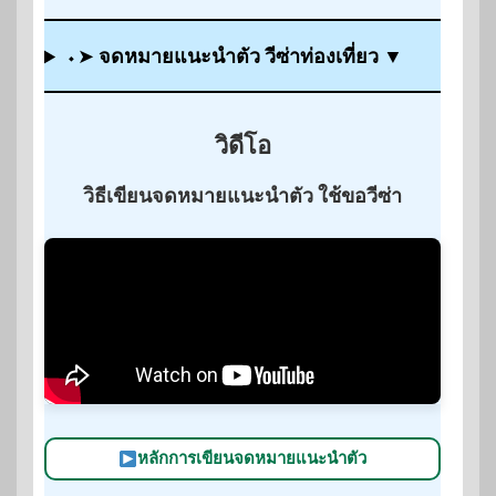
⬩➤
จดหมายแนะนำตัว วีซ่าท่องเที่ยว
▼
วิดีโอ
วิธีเขียนจดหมายแนะนำตัว ใช้ขอวีซ่า
หลักการเขียนจดหมายแนะนำตัว