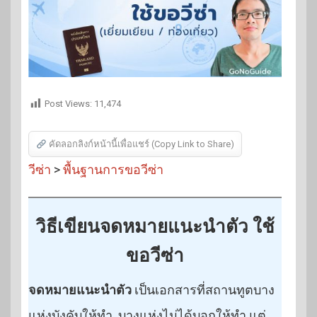
Post Views:
11,474
คัดลอกลิงก์หน้านี้เพื่อแชร์ (Copy Link to Share)
วีซ่า
>
พื้นฐานการขอวีซ่า
วิธีเขียนจดหมายแนะนำตัว ใช้
ขอวีซ่า
จดหมายแนะนำตัว
เป็นเอกสารที่สถานทูตบาง
แห่งบังคับให้ทำ บางแห่งไม่ได้บอกให้ทำ แต่