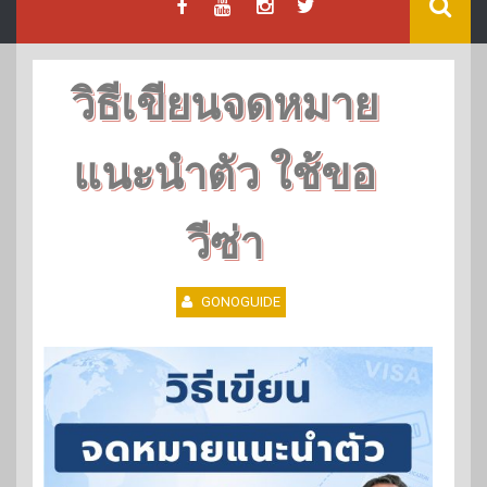
วิธีเขียนจดหมาย
แนะนำตัว ใช้ขอ
วีซ่า
GONOGUIDE