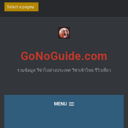
Skip
to
content
GoNoGuide.com
รวมข้อมูล วีซ่าไปต่างประเทศ วีซ่าเข้าไทย รีวิวเที่ยว
MENU