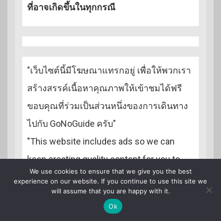
ที่อาจเกิดขึ้นในทุกกรณี
"เว็บไซต์นี้มีโฆษณาแทรกอยู่ เพื่อให้พวกเรา
สร้างสรรค์เนื้อหาคุณภาพให้เข้าชมได้ฟรี
ขอบคุณที่ร่วมเป็นส่วนหนึ่งของการเดินทาง
ไปกับ GoNoGuide ครับ"
"This website includes ads so we can
keep creating quality content for you to
We use cookies to ensure that we give you the best
access for free. Thank you for being a part
experience on our website. If you continue to use this site we
will assume that you are happy with it.
of our journey with GoNoGuide!"
Ok