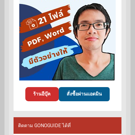
ร้านอีบุ๊ค
สั่งซื้อผ่านแอดมิน
ติดตาม GONOGUIDE ได้ที่