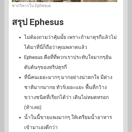
ซากวิหารใน Ephesus
สรุป Ephesus
ไม่ต้องถามว่าคุ้มมั้ย เพราะถ้ามาตุรกีแล้วไม่
ได้มาที่นี่ก็ถือว่าคุณพลาดแล้ว
Ephesus คือที่ที่พวกเราประทับใจมากๆอัน
ดับต้นๆของทริปตุรกี
ที่นี่คนเยอะมากๆ มากอย่างน่าตกใจ มีต่าง
ชาติมากมากย ทัวร์เยอะแยะ พื้นที่กว้าง
ขวางชนิดที่เรียกได้ว่า เดินไม่หมดหรอก
(ท้าเลย)
น้ำในนี้ขายแพงมากๆ ให้เตรียมน้ำอาหาร
เข้ามาเองดีกว่า