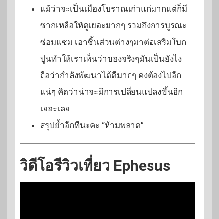
แม้ว่าจะเป็นเมืองโบราณเก่าแก่มากแต่ก็มี
ซากเหลือให้ดูเยอะมากๆ รวมถึงการบูรณะ
ซ่อมแซม เอาชิ้นส่วนต่างๆมาต่อเสริมโบก
ปูนทำให้เราเห็นว่าของจริงๆมันเป็นยังไง
ถือว่ากำลังพัฒนาได้ดีมากๆ คงต้องไปอีก
แน่ๆ คิดว่าน่าจะมีการเปลี่ยนแปลงขึ้นอีก
เยอะเลย
สรุปย้ำอีกทีนะคะ “ห้ามพลาด”
วิดีโอรีวิวเที่ยว Ephesus