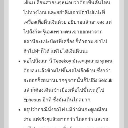
เดินเปลี่ยนสายงงๆหน่อยว่าต้องขึ้นคันไหน
ไปทางไหน และอย่าลืมเอาบัตรไปแปะที่
เครื่องเพื่อคืนเงินด้วย อธิบายแล้วอาจงง แต่
ไปถึงก็จะรู้เองเพราะคนเขาออกมาจาก
สถานีจะแปะบัตรที่เครื่อง ก็ทำตามเขาไป
ถ้าไม่ทำก็ได้ แต่ไม่ได้เงินคืนนะ
พอไปถึงสถานี Tepekoy มันจะสุดสาย ทุกคน
ต้องลง แล้วข้ามไปขึ้นรถไฟอีกด้าน ซึ่งกว่า
จะออกก็รอนานมากๆ จากนั้นก็ไปถึง Selcuk
แล้วก็ต้องเดินเข้าเมืองเพื่อไปขึ้นรถตู้ไป
Ephesus อีกที ซึ่งมันเดินไกลมาก
สรุปว่ากรณีนั่งรถไฟ แม้ว่ามันจะดูเหมือน
ง่าย แต่จริงๆแล้วยากกว่า ไกลกว่า และรอ