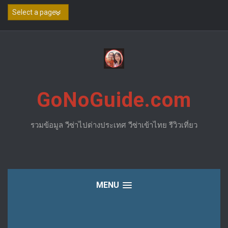
Skip
to
content
GoNoGuide.com
รวมข้อมูล วีซ่าไปต่างประเทศ วีซ่าเข้าไทย รีวิวเที่ยว
MENU