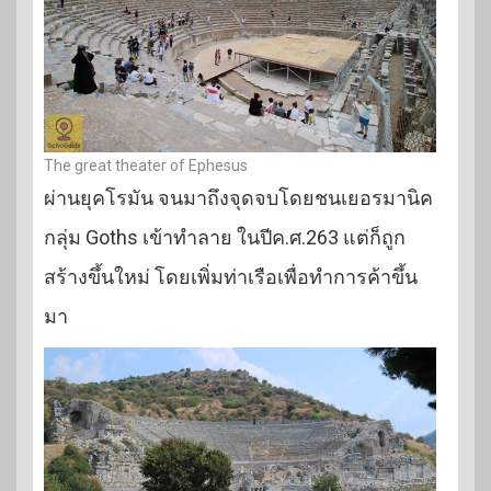
The great theater of Ephesus
ผ่านยุคโรมัน จนมาถึงจุดจบโดยชนเยอรมานิค
กลุ่ม Goths เข้าทำลาย ในปีค.ศ.263 แต่ก็ถูก
สร้างขึ้นใหม่ โดยเพิ่มท่าเรือเพื่อทำการค้าขึ้น
มา