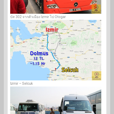
บัส 302 จากตัวเมือง Izmir ไป Otogar
Izmir – Selcuk