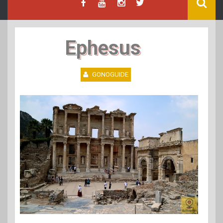
Ephesus
GONOGUIDE