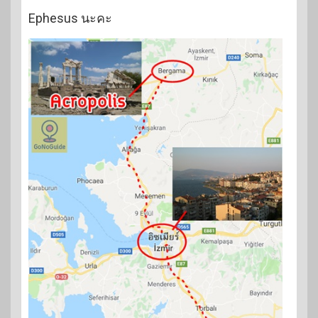
Ephesus นะคะ