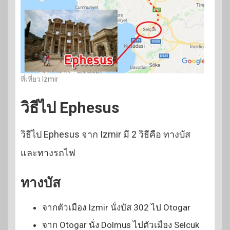
ที่เที่ยว Izmir
วิธีไป Ephesus
วิธีไป Ephesus จาก Izmir มี 2 วิธีคือ ทางบัส
และทางรถไฟ
ทางบัส
จากตัวเมือง Izmir นั่งบัส 302 ไป Otogar
จาก Otogar นั่ง Dolmus ไปตัวเมือง Selcuk