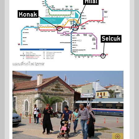
แผนที่รถไฟ Izmir