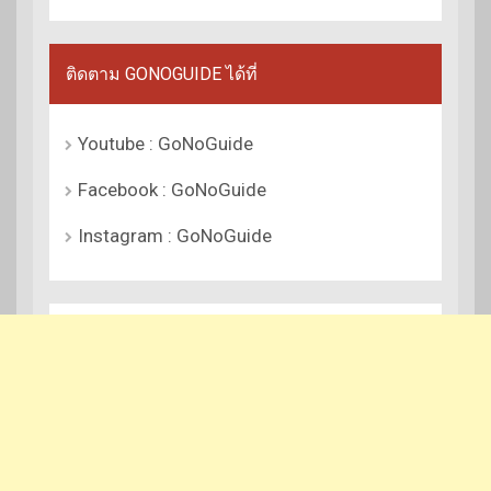
ติดตาม GONOGUIDE ได้ที่
Youtube : GoNoGuide
Facebook : GoNoGuide
Instagram : GoNoGuide