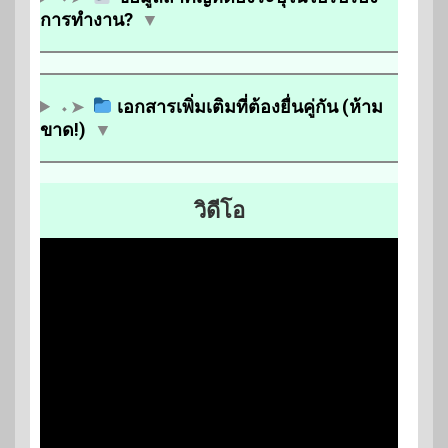
การทำงาน?
▼
⬩➤
เอกสารเพิ่มเติมที่ต้องยื่นคู่กัน (ห้าม
ขาด!)
▼
วิดีโอ