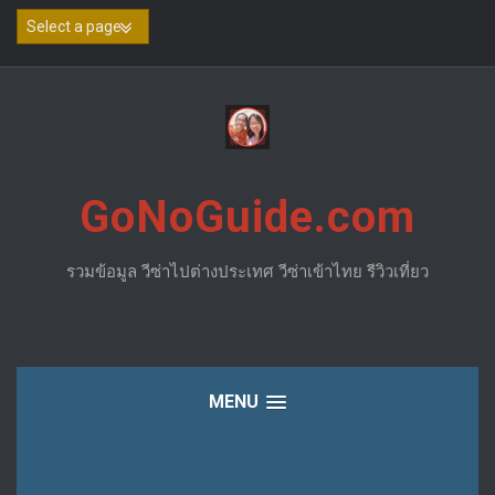
Skip
to
content
GoNoGuide.com
รวมข้อมูล วีซ่าไปต่างประเทศ วีซ่าเข้าไทย รีวิวเที่ยว
MENU