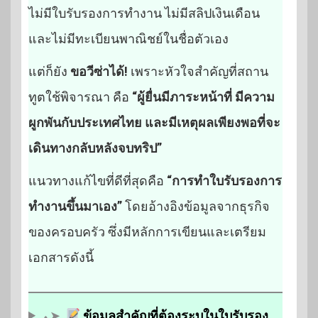
ไม่มีใบรับรองการทำงาน ไม่มีสลิปเงินเดือน
และไม่มีทะเบียนพาณิชย์ในชื่อตัวเอง
แต่ก็ยัง
ขอวีซ่าได้!
เพราะหัวใจสำคัญที่สถาน
ทูตใช้พิจารณา คือ
“ผู้ยื่นมีภาระหน้าที่ มีความ
ผูกพันกับประเทศไทย และมีเหตุผลเพียงพอที่จะ
เดินทางกลับหลังจบทริป”
แนวทางแก้ไขที่ดีที่สุดคือ
“การทำใบรับรองการ
ทำงานขึ้นมาเอง”
โดยอ้างอิงข้อมูลจากธุรกิจ
ของครอบครัว ซึ่งมีหลักการเขียนและเตรียม
เอกสารดังนี้
⬩➤
ข้อมูลสำคัญที่ต้องระบุในใบรับรอง