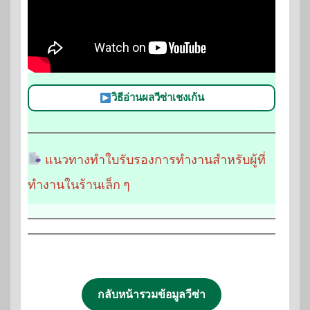
วิธีอ่านผลวีซ่าเชงเก้น
แนวทางทำใบรับรองการทำงานสำหรับผู้ที่
ทำงานในร้านเล็ก ๆ
กลับหน้ารวมข้อมูลวีซ่า