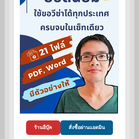
ร้านอีบุ๊ค
สั่งซื้อผ่านแอดมิน