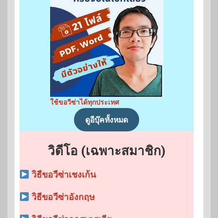
ใช้ขอวีซ่าได้ทุกประเทศ
ดูอีบุ๊คทั้งหมด
วิดีโอ (เฉพาะสมาชิก)
วิธีขอวีซ่าเชงเก้น
วิธีขอวีซ่าอังกฤษ