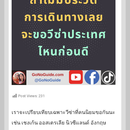
Post Views:
231
เราจะเปรียบเทียบเฉพาะวีซ่าที่คนนิยมขอกันนะ
เช่น เชงเก้น ออสเตรเลีย นิวซีแลนด์ อังกฤษ