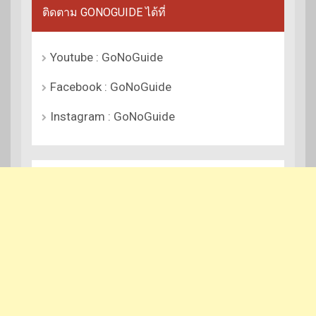
ติดตาม GONOGUIDE ได้ที่
Youtube : GoNoGuide
Facebook : GoNoGuide
Instagram : GoNoGuide