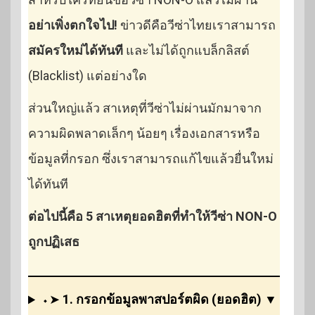
อย่าเพิ่งตกใจไป!
ข่าวดีคือวีซ่าไทยเราสามารถ
สมัครใหม่ได้ทันที
และไม่ได้ถูกแบล็กลิสต์
(Blacklist) แต่อย่างใด
ส่วนใหญ่แล้ว สาเหตุที่วีซ่าไม่ผ่านมักมาจาก
ความผิดพลาดเล็กๆ น้อยๆ เรื่องเอกสารหรือ
ข้อมูลที่กรอก ซึ่งเราสามารถแก้ไขแล้วยื่นใหม่
ได้ทันที
ต่อไปนี้คือ 5 สาเหตุยอดฮิตที่ทำให้วีซ่า NON-O
ถูกปฏิเสธ
⬩➤
1. กรอกข้อมูลพาสปอร์ตผิด (ยอดฮิต)
▼