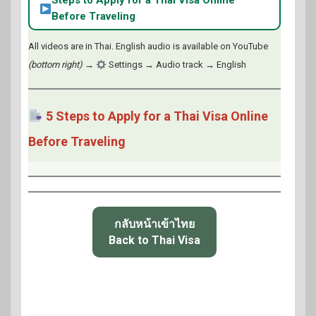
Steps to Apply for a Thai Visa Online
Before Traveling
All videos are in Thai. English audio is available on YouTube
(bottom right)
→
Settings → Audio track → English
5 Steps to Apply for a Thai Visa Online
Before Traveling
กลับหน้าเข้าไทย
Back to Thai Visa