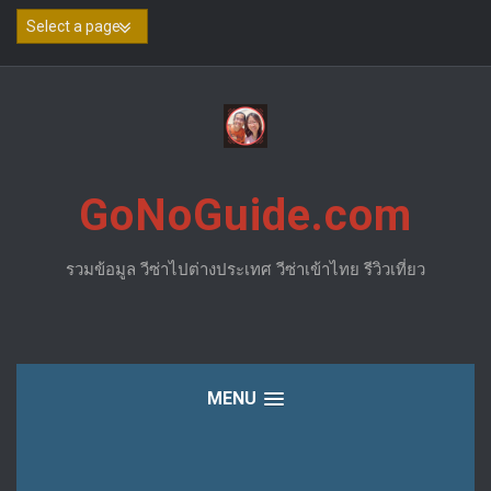
Skip
to
content
GoNoGuide.com
รวมข้อมูล วีซ่าไปต่างประเทศ วีซ่าเข้าไทย รีวิวเที่ยว
MENU