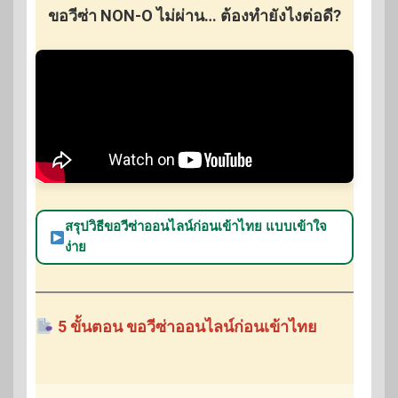
ขอวีซ่า NON-O ไม่ผ่าน… ต้องทำยังไงต่อดี?
สรุปวิธีขอวีซ่าออนไลน์ก่อนเข้าไทย แบบเข้าใจ
ง่าย
5 ขั้นตอน ขอวีซ่าออนไลน์ก่อนเข้าไทย