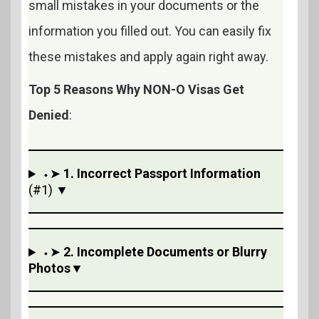
small mistakes in your documents or the
information you filled out. You can easily fix
these mistakes and apply again right away.
Top 5 Reasons Why NON-O Visas Get
Denied
:
⬩➤
1. Incorrect Passport Information
(#1) ▼
⬩➤
2. Incomplete Documents or Blurry
Photos
▼