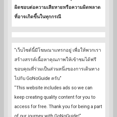
ผิดชอบต่อความเสียหายหรือความผิดพลาด
ที่อาจเกิดขึ้นในทุกกรณี
"เว็บไซต์นี้มีโฆษณาแทรกอยู่ เพื่อให้พวกเรา
สร้างสรรค์เนื้อหาคุณภาพให้เข้าชมได้ฟรี
ขอบคุณที่ร่วมเป็นส่วนหนึ่งของการเดินทาง
ไปกับ GoNoGuide ครับ"
"This website includes ads so we can
keep creating quality content for you to
access for free. Thank you for being a part
of our journey with GoNoGuide!"