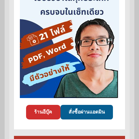
ร้านอีบุ๊ค
สั่งซื้อผ่านแอดมิน