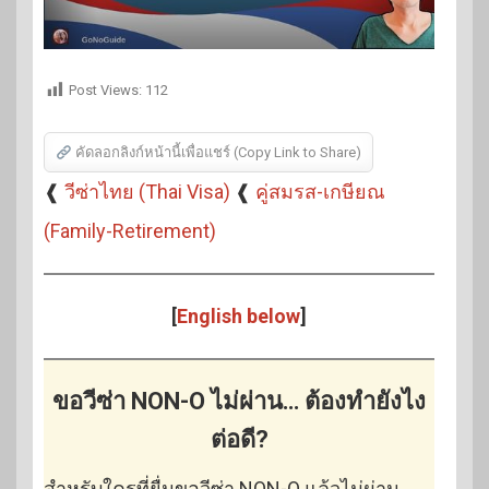
Post Views:
112
คัดลอกลิงก์หน้านี้เพื่อแชร์ (Copy Link to Share)
❰
วีซ่าไทย (Thai Visa)
❰
คู่สมรส-เกษียณ
(Family-Retirement)
[
English below
]
ขอวีซ่า NON-O ไม่ผ่าน… ต้องทำยังไง
ต่อดี?
สำหรับใครที่ยื่นขอวีซ่า NON-O แล้วไม่ผ่าน