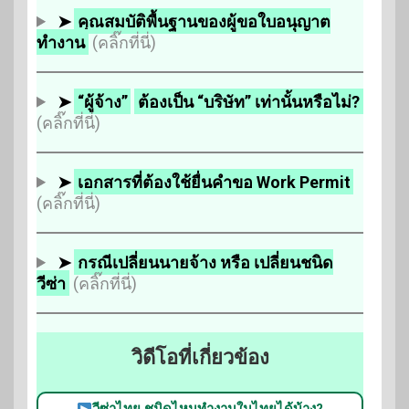
➤
คุณสมบัติพื้นฐานของผู้ขอใบอนุญาต
ทำงาน
(คลิ๊กที่นี่)
➤
“ผู้จ้าง”
ต้องเป็น “บริษัท” เท่านั้นหรือไม่?
(คลิ๊กที่นี่)
➤
เอกสารที่ต้องใช้ยื่นคำขอ Work Permit
(คลิ๊กที่นี่)
➤
กรณีเปลี่ยนนายจ้าง หรือ เปลี่ยนชนิด
วีซ่า
(คลิ๊กที่นี่)
วิดีโอที่เกี่ยวข้อง
วีซ่าไทย ชนิดไหนทำงานในไทยได้บ้าง?