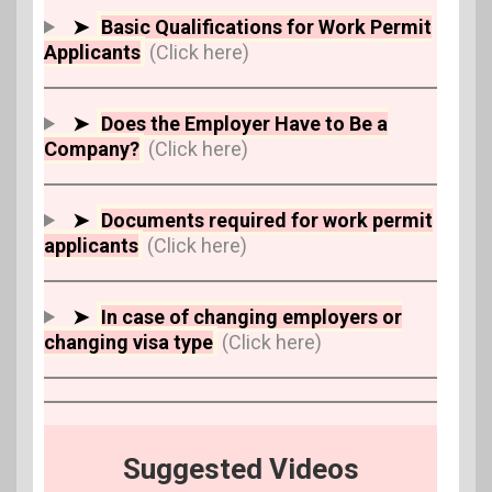
➤
Basic Qualifications for Work Permit
Applicants
(Click here)
➤
Does the Employer Have to Be a
Company?
(Click here)
➤
Documents required for work permit
applicants
(Click here)
➤
In case of changing employers or
changing visa type
(Click here)
Suggested Videos