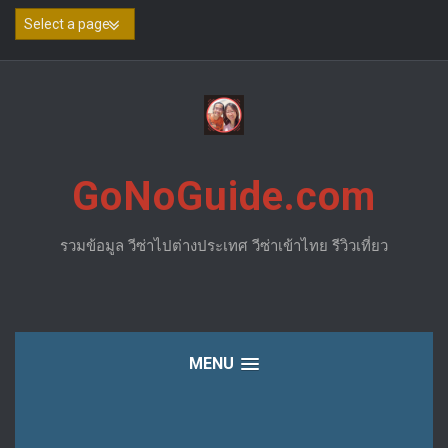
Skip
to
content
GoNoGuide.com
รวมข้อมูล วีซ่าไปต่างประเทศ วีซ่าเข้าไทย รีวิวเที่ยว
MENU