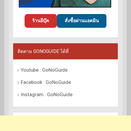
ร้านอีบุ๊ค
สั่งซื้อผ่านแอดมิน
ติดตาม GONOGUIDE ได้ที่
Youtube : GoNoGuide
Facebook : GoNoGuide
Instagram : GoNoGuide