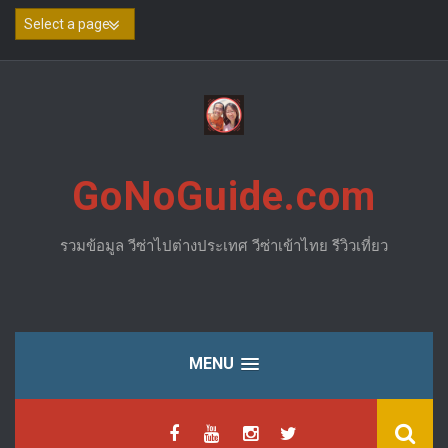
Skip
to
content
GoNoGuide.com
รวมข้อมูล วีซ่าไปต่างประเทศ วีซ่าเข้าไทย รีวิวเที่ยว
MENU