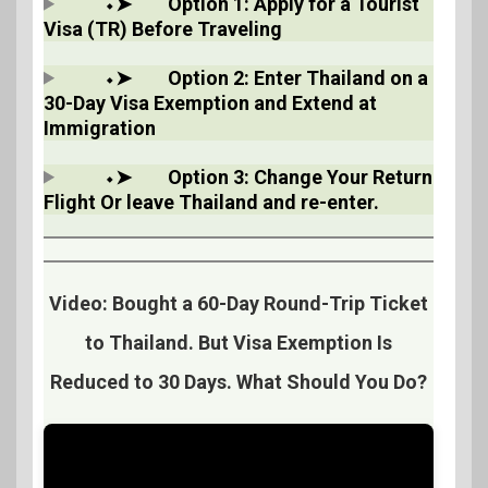
⬩➤
Option 1: Apply for a Tourist
Visa (TR) Before Traveling
⬩➤
Option 2: Enter Thailand on a
30-Day Visa Exemption and Extend at
Immigration
⬩➤
Option 3: Change Your Return
Flight Or leave Thailand and re-enter.
Video: Bought a 60-Day Round-Trip Ticket
to Thailand. But Visa Exemption Is
Reduced to 30 Days. What Should You Do?