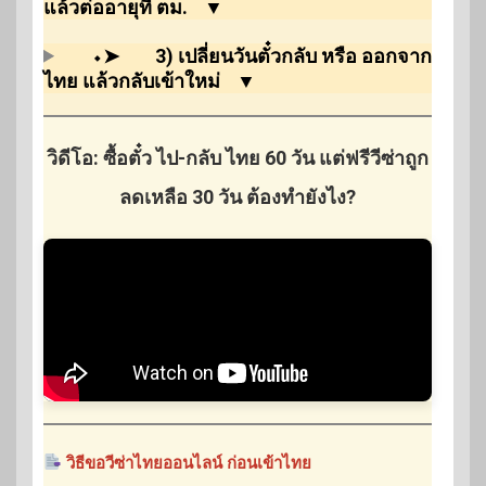
แล้วต่ออายุที่ ตม.
▼
⬩➤
3) เปลี่ยนวันตั๋วกลับ หรือ ออกจาก
ไทย แล้วกลับเข้าใหม่
▼
วิดีโอ: ซื้อตั๋ว ไป-กลับ ไทย 60 วัน แต่ฟรีวีซ่าถูก
ลดเหลือ 30 วัน ต้องทำยังไง?
วิธีขอวีซ่าไทยออนไลน์ ก่อนเข้าไทย