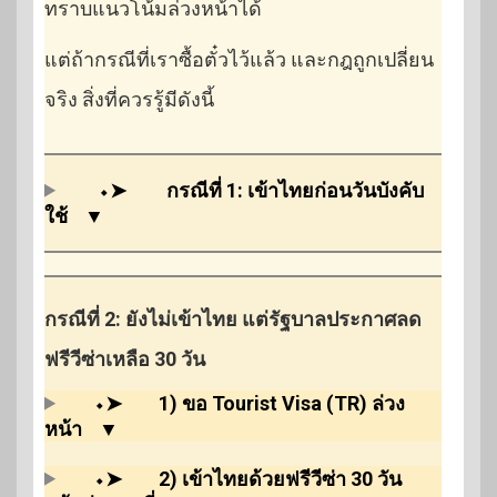
ทราบแนวโน้มล่วงหน้าได้
แต่ถ้ากรณีที่เราซื้อตั๋วไว้แล้ว และกฎถูกเปลี่ยน
จริง สิ่งที่ควรรู้มีดังนี้
⬩➤
กรณีที่ 1: เข้าไทยก่อนวันบังคับ
ใช้
▼
กรณีที่ 2: ยังไม่เข้าไทย แต่รัฐบาลประกาศลด
ฟรีวีซ่าเหลือ 30 วัน
⬩➤
1) ขอ Tourist Visa (TR) ล่วง
หน้า
▼
⬩➤
2) เข้าไทยด้วยฟรีวีซ่า 30 วัน