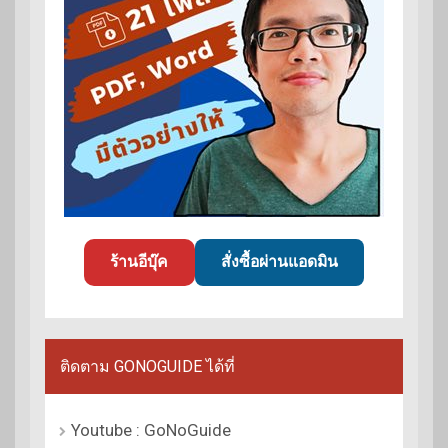
ร้านอีบุ๊ค
สั่งซื้อผ่านแอดมิน
ติดตาม GONOGUIDE ได้ที่
Youtube : GoNoGuide