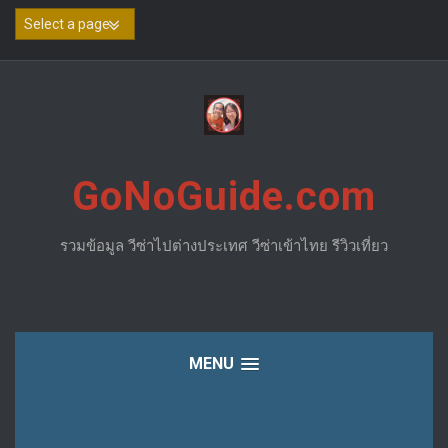
Skip
to
content
GoNoGuide.com
รวมข้อมูล วีซ่าไปต่างประเทศ วีซ่าเข้าไทย รีวิวเที่ยว
MENU