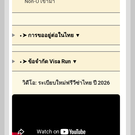
Non-O เข้ามา
⬩➤ การขออยู่ต่อในไทย ▼
⬩➤ ข้อจำกัด
Visa Run
▼
วิดีโอ: ระเบียบใหม่ฟรีวีซ่าไทย ปี 2026