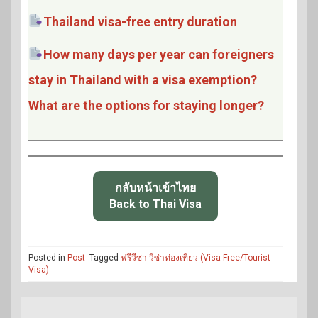
Thailand visa-free entry duration
How many days per year can foreigners
stay in Thailand with a visa exemption?
What are the options for staying longer?
กลับหน้าเข้าไทย
Back to Thai Visa
Posted in
Post
Tagged
ฟรีวีซ่า-วีซ่าท่องเที่ยว (Visa-Free/Tourist
Visa)