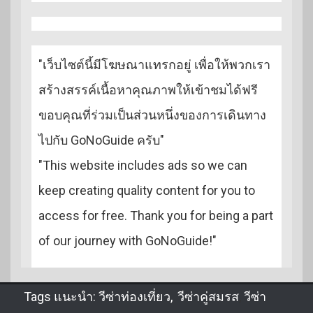
"เว็บไซต์นี้มีโฆษณาแทรกอยู่ เพื่อให้พวกเรา
สร้างสรรค์เนื้อหาคุณภาพให้เข้าชมได้ฟรี
ขอบคุณที่ร่วมเป็นส่วนหนึ่งของการเดินทาง
ไปกับ GoNoGuide ครับ"
"This website includes ads so we can
keep creating quality content for you to
access for free. Thank you for being a part
of our journey with GoNoGuide!"
Tags แนะนำ:
วีซ่าท่องเที่ยว
,
วีซ่าคู่สมรส
,
วีซ่า