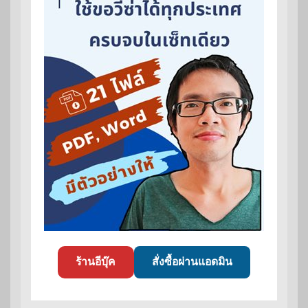
ร้านอีบุ๊ค
สั่งซื้อผ่านแอดมิน