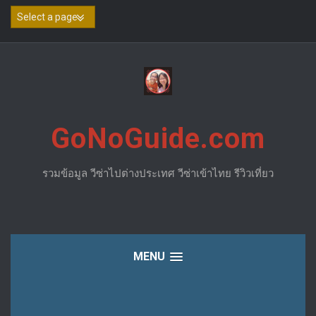
Skip
to
content
GoNoGuide.com
รวมข้อมูล วีซ่าไปต่างประเทศ วีซ่าเข้าไทย รีวิวเที่ยว
MENU