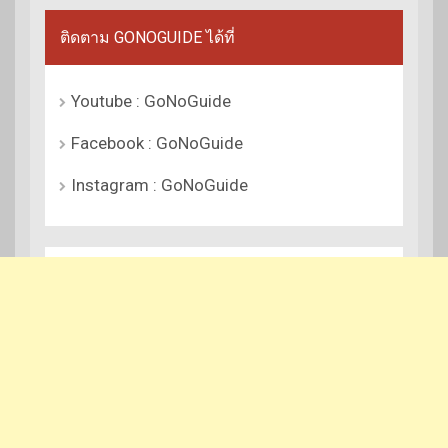
ติดตาม GONOGUIDE ได้ที่
Youtube : GoNoGuide
Facebook : GoNoGuide
Instagram : GoNoGuide