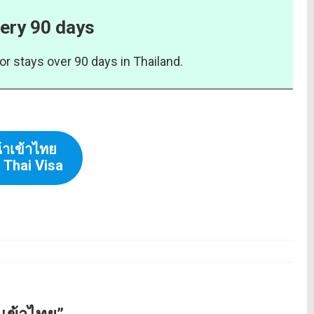
ery 90 days
or stays over 90 days in Thailand.
้าเข้าไทย
 Thai Visa