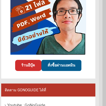
ร้านอีบุ๊ค
สั่งซื้อผ่านแอดมิน
ติดตาม GONOGUIDE ได้ที่
Youtube : GoNoGuide