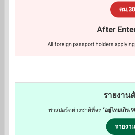
ตม.30
After Ente
All foreign passport holders applying
รายงานตั
พาสปอร์ตต่างชาติที่จะ
“อยู่ไทยเกิน 9
รายงาน