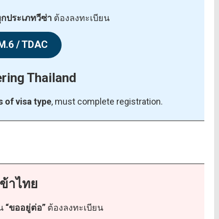
ุกประเภทวีซ่า
ต้องลงทะเบียน
TM.6 / TDAC
ring Thailand
 of visa type
, must complete registration.
เข้าไทย
่น
“ขออยู่ต่อ”
ต้องลงทะเบียน