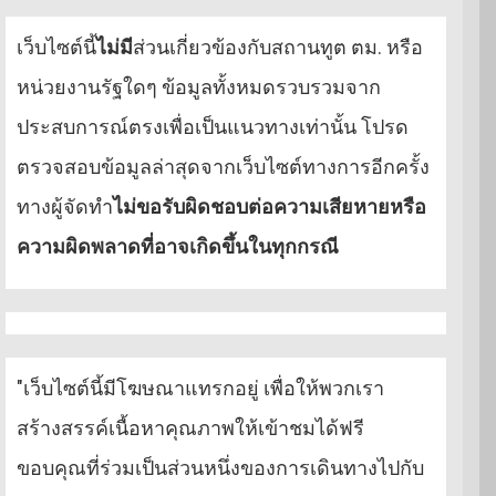
เว็บไซต์นี้
ไม่มี
ส่วนเกี่ยวข้องกับสถานทูต ตม. หรือ
หน่วยงานรัฐใดๆ ข้อมูลทั้งหมดรวบรวมจาก
ประสบการณ์ตรงเพื่อเป็นแนวทางเท่านั้น โปรด
ตรวจสอบข้อมูลล่าสุดจากเว็บไซต์ทางการอีกครั้ง
ทางผู้จัดทำ
ไม่ขอรับผิดชอบต่อความเสียหายหรือ
ความผิดพลาดที่อาจเกิดขึ้นในทุกกรณี
"เว็บไซต์นี้มีโฆษณาแทรกอยู่ เพื่อให้พวกเรา
สร้างสรรค์เนื้อหาคุณภาพให้เข้าชมได้ฟรี
ขอบคุณที่ร่วมเป็นส่วนหนึ่งของการเดินทางไปกับ