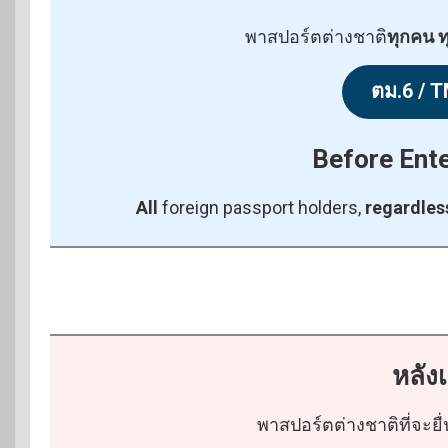
พาสปอร์ตต่างชาติ
ทุกคน ท
ตม.6 / 
Before Ente
All
foreign passport holders,
regardless
หลัง
พาสปอร์ตต่างชาติที่จะยื