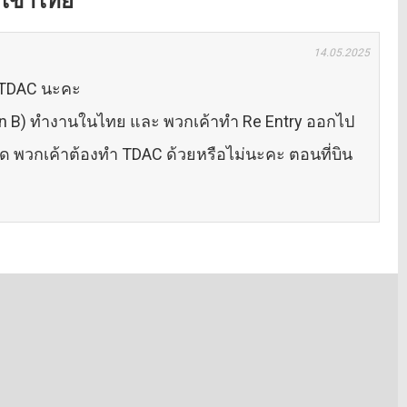
 เข้าไทย”
14.05.2025
ง TDAC นะคะ
(Non B) ทำงานในไทย และ พวกเค้าทำ Re Entry ออกไป
ยุด พวกเค้าต้องทำ TDAC ด้วยหรือไม่นะคะ ตอนที่บิน