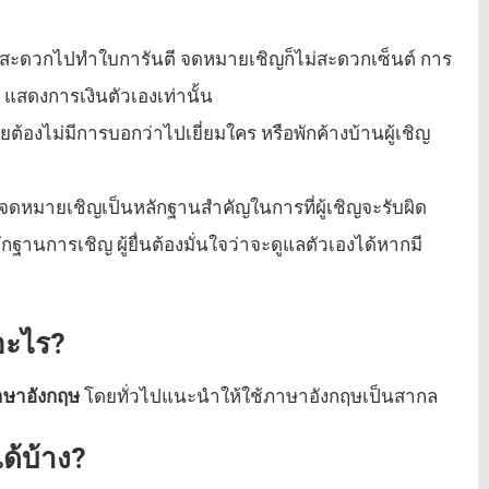
ือไม่สะดวกไปทำใบการันตี จดหมายเชิญก็ไม่สะดวกเซ็นต์ การ
่ยว แสดงการเงินตัวเองเท่านั้น
องไม่มีการบอกว่าไปเยี่ยมใคร หรือพักค้างบ้านผู้เชิญ
พราะจดหมายเชิญเป็นหลักฐานสำคัญในการที่ผู้เชิญจะรับผิด
ฐานการเชิญ ผู้ยื่นต้องมั่นใจว่าจะดูแลตัวเองได้หากมี
อะไร?
าษาอังกฤษ
โดยทั่วไปแนะนำให้ใช้ภาษาอังกฤษเป็นสากล
้บ้าง?