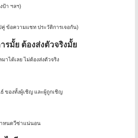
ุงป้า ฯลฯ)
)
ปคู่ ข้อความแชท ประวัติการเจอกัน)
ั้ย ต้องส่งตัวจริงมั้ย
มลมาได้เลย ไม่ต้องส่งตัวจริง
ธ์ ของทั้งผู้เชิญ และผู้ถูกเชิญ
ินกำหนดวีซ่าแน่นอน