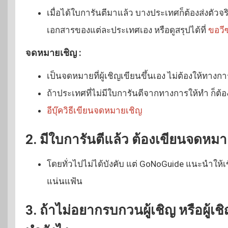
เมื่อได้ใบการันตีมาแล้ว บางประเทศก็ต้องส่งตัวจร
เอกสารของแต่ละประเทศเอง หรือดูสรุปได้ที่
ขอวีซ
จดหมายเชิญ :
เป็นจดหมายที่ผู้เชิญเขียนขึ้นเอง ไม่ต้องให้ทางก
ถ้าประเทศที่ไม่มีใบการันตีจากทางการให้ทำ ก็
อีบุ๊ควิธีเขียนจดหมายเชิญ
2. มีใบการันตีแล้ว ต้องเขียนจดหมาย
โดยทั่วไปไม่ได้บังคับ แต่ GoNoGuide แนะนำให้เข
แน่นแฟ้น
3. ถ้าไม่อยากรบกวนผู้เชิญ หรือผู้เช