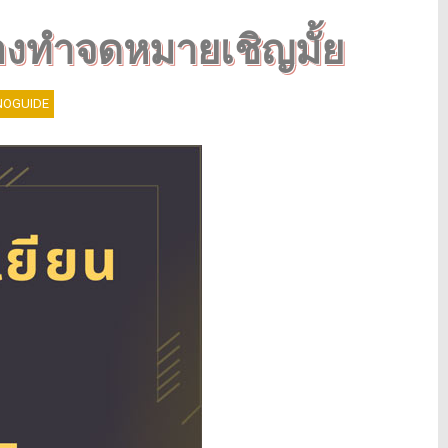
ต้องทำจดหมายเชิญมั้ย
OGUIDE