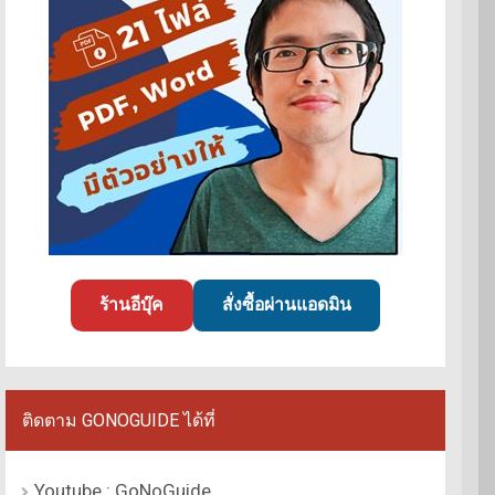
ร้านอีบุ๊ค
สั่งซื้อผ่านแอดมิน
ติดตาม GONOGUIDE ได้ที่
Youtube : GoNoGuide