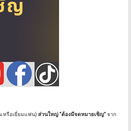
่อน หรือเยี่ยมแฟน)
ส่วนใหญ่ “ต้องมีจดหมายเชิญ”
จาก