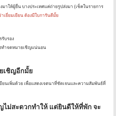
ิงมาให้ผู้ยื่น บางประเทศแค่ถ่ายรูปส่งมา (เช็คในรายการ
่าเยี่ยมเยียน ต้องมีใบการันตีมั้ย
ารรับรอง
ต้องทำจดหมายเชิญแน่นอน
เชิญอีกมั้ย
ียนเพิ่มด้วย เพื่อแสดงเจตนาที่ชัดเจนและความสัมพันธ์ที่
ิญไม่สะดวกทำให้ แต่ยินดีให้ที่พัก จะ