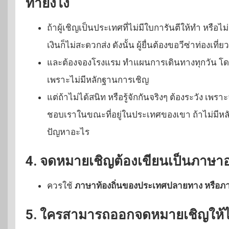
ทำยังไง
ถ้าผู้เชิญเป็นประเทศที่ไม่มีใบการันตีให้ทำ หร
เงินก็ไม่สะดวกส่ง ดังนั้น ผู้ยื่นต้องขอวีซ่าท่องเที
และต้องจองโรงแรม ทำแผนการเดินทางทุกวัน โดยต้
เพราะไม่มีหลักฐานการเชิญ
แต่ถ้าไม่ได้สนิท หรือรู้จักกันจริงๆ ต้องระวัง เ
ชอบเราในขณะที่อยู่ในประเทศของเขา ถ้าไม่มีหลัก
ปัญหาอะไร
4.
จดหมายเชิญต้องเขียนเป็นภาษา
ควรใช้
ภาษาท้องถิ่นของประเทศปลายทาง หรือภ
5.
ใครสามารถออกจดหมายเชิญให้ได