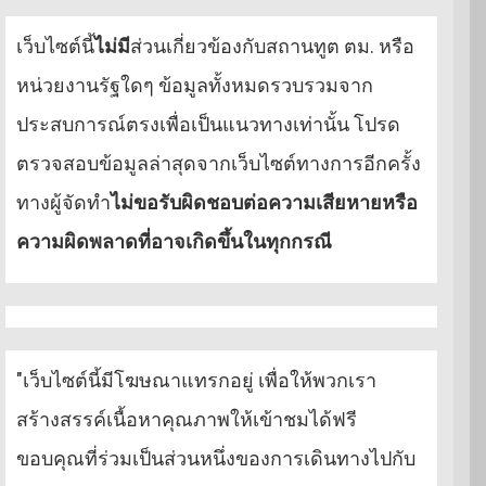
เว็บไซต์นี้
ไม่มี
ส่วนเกี่ยวข้องกับสถานทูต ตม. หรือ
หน่วยงานรัฐใดๆ ข้อมูลทั้งหมดรวบรวมจาก
ประสบการณ์ตรงเพื่อเป็นแนวทางเท่านั้น โปรด
ตรวจสอบข้อมูลล่าสุดจากเว็บไซต์ทางการอีกครั้ง
ทางผู้จัดทำ
ไม่ขอรับผิดชอบต่อความเสียหายหรือ
ความผิดพลาดที่อาจเกิดขึ้นในทุกกรณี
"เว็บไซต์นี้มีโฆษณาแทรกอยู่ เพื่อให้พวกเรา
สร้างสรรค์เนื้อหาคุณภาพให้เข้าชมได้ฟรี
ขอบคุณที่ร่วมเป็นส่วนหนึ่งของการเดินทางไปกับ