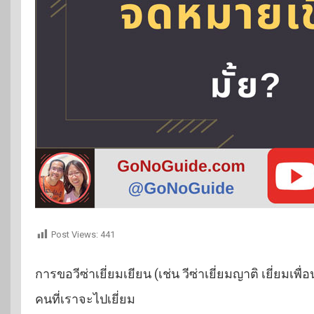
Post Views:
441
การขอวีซ่าเยี่ยมเยียน (เช่น วีซ่าเยี่ยมญาติ เยี่ยมเพื
คนที่เราจะไปเยี่ยม