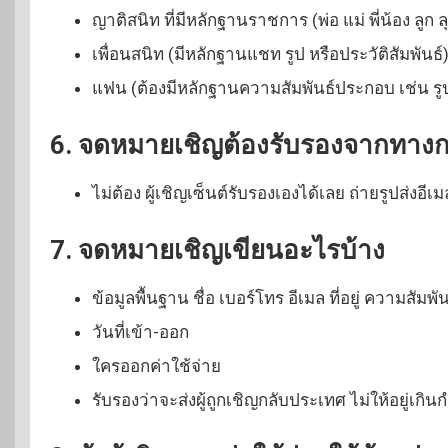
ญาติสนิท ที่มีหลักฐานราชการ (พ่อ แม่ พี่น้อง ลูก ล
เพื่อนสนิท (มีหลักฐานแชท รูป หรือประวัติสัมพันธ์
แฟน (ต้องมีหลักฐานความสัมพันธ์ประกอบ เช่น รู
6. จดหมายเชิญต้องรับรองจากทางการม
ไม่ต้อง ผู้เชิญเซ็นต์รับรองเองได้เลย ถ่ายรูปส่งอีเ
7. จดหมายเชิญเขียนอะไรบ้าง
ข้อมูลพื้นฐาน ชื่อ เบอร์โทร อีเมล ที่อยู่ ความสัมพัน
วันที่เข้า-ออก
ใครออกค่าใช้จ่าย
รับรองว่าจะส่งผู้ถูกเชิญกลับประเทศ ไม่ให้อยู่เก