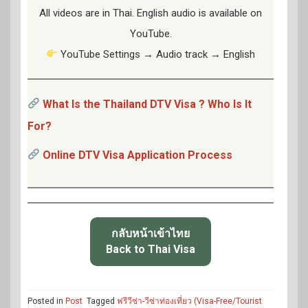
All videos are in Thai. English audio is available on
YouTube.
YouTube Settings → Audio track → English
What Is the Thailand DTV Visa ? Who Is It
For?
Online DTV Visa Application Process
กลับหน้าเข้าไทย
Back to Thai Visa
Posted in
Post
Tagged
ฟรีวีซ่า-วีซ่าท่องเที่ยว (Visa-Free/Tourist