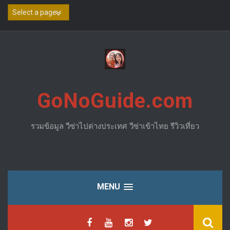
Skip
to
content
GoNoGuide.com
รวมข้อมูล วีซ่าไปต่างประเทศ วีซ่าเข้าไทย รีวิวเที่ยว
MENU