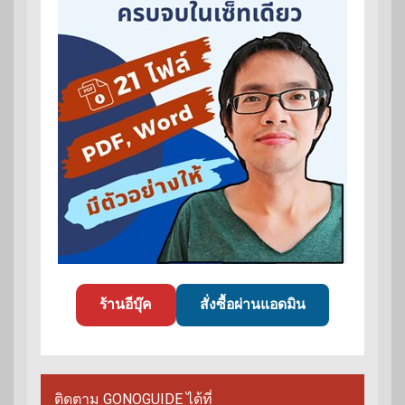
ร้านอีบุ๊ค
สั่งซื้อผ่านแอดมิน
ติดตาม GONOGUIDE ได้ที่