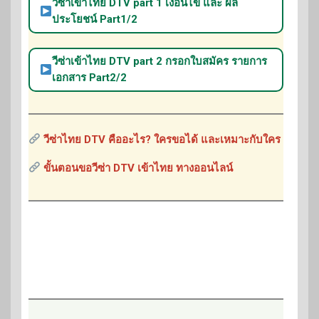
วีซ่าเข้าไทย DTV part 1 เงื่อนไข และ ผล
ประโยชน์ Part1/2
วีซ่าเข้าไทย DTV part 2 กรอกใบสมัคร รายการ
เอกสาร Part2/2
วีซ่าไทย DTV คืออะไร? ใครขอได้ และเหมาะกับใคร
ขั้นตอนขอวีซ่า DTV เข้าไทย ทางออนไลน์