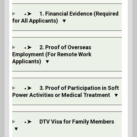
⬩➤
1. Financial Evidence (Required
for All Applicants)
▼
⬩➤
2. Proof of Overseas
Employment (For Remote Work
Applicants)
▼
⬩➤
3. Proof of Participation in Soft
Power Activities or Medical Treatment
▼
⬩➤
DTV Visa for Family Members
▼