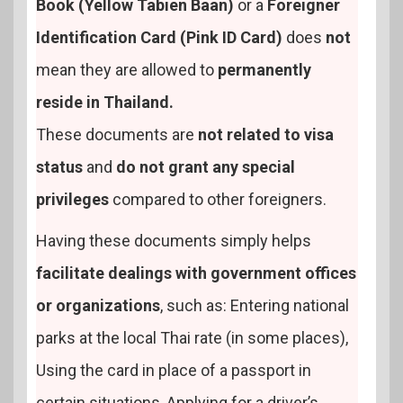
Book (Yellow Tabien Baan)
or a
Foreigner
Identification Card (Pink ID Card)
does
not
mean they are allowed to
permanently
reside in Thailand.
These documents are
not related to visa
status
and
do not grant any special
privileges
compared to other foreigners.
Having these documents simply helps
facilitate dealings with government offices
or organizations
, such as: Entering national
parks at the local Thai rate (in some places),
Using the card in place of a passport in
certain situations, Applying for a driver’s