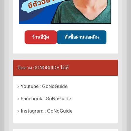
ร้านอีบุ๊ค
สั่งซื้อผ่านแอดมิน
ติดตาม GONOGUIDE ได้ที่
Youtube : GoNoGuide
Facebook : GoNoGuide
Instagram : GoNoGuide