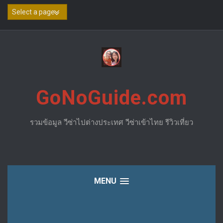
Skip
to
content
GoNoGuide.com
รวมข้อมูล วีซ่าไปต่างประเทศ วีซ่าเข้าไทย รีวิวเที่ยว
MENU