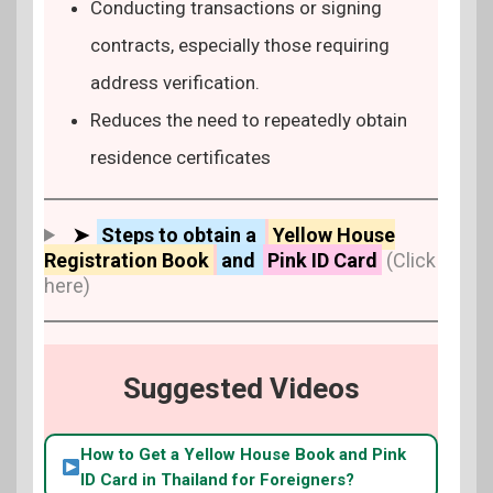
Conducting transactions or signing
contracts, especially those requiring
address verification.
Reduces the need to repeatedly obtain
residence certificates
➤
Steps to obtain a
Yellow House
Registration Book
and
Pink ID Car
d
(Click
here)
Suggested Videos
How to Get a Yellow House Book and Pink
ID Card in Thailand for Foreigners?