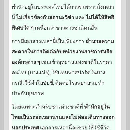
พำนักอยู่ในประเทศไทยได้ถาวร เพราะสิ่งเหล่า
นี้
ไม่เกี่ยวข้องกับสถานะวีซ่า
และ
ไม่ได้ให้สิทธิ
พิเศษใด ๆ
เหนือกว่าชาวต่างชาติคนอื่น
การมีเอกสารเหล่านี้เป็นเพียงการ
อำนวยความ
สะดวกในการติดต่อกับหน่วยงานราชการหรือ
องค์กรต่าง ๆ
เช่นเข้าอุทยานแห่งชาติในราคา
คนไทย(บางแห่ง), ใช้แทนพาสปอร์ตในบาง
กรณี, ใช้ทำใบขับขี่, ติดต่อโรงพยาบาล, ทำ
ประกันสุขภาพ
โดยเฉพาะสำหรับชาวต่างชาติที่
พำนักอยู่ใน
ไทยเป็นระยะเวลานานและไม่ค่อยเดินทางออก
นอกประเทศ
เอกสารเหล่านี้จะช่วยให้ใช้ชีวิต