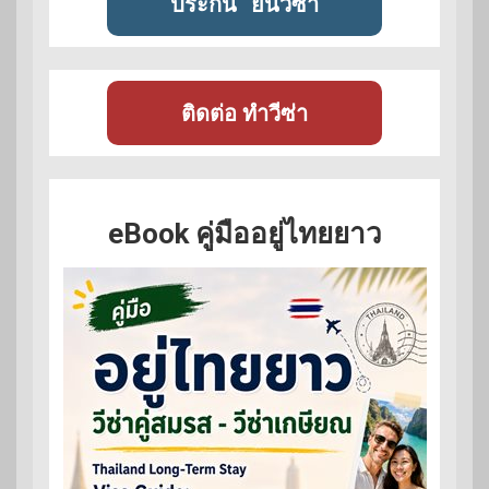
ประกัน
ยื่นวีซ่า
ติดต่อ ทำวีซ่า
eBook คู่มืออยู่ไทยยาว