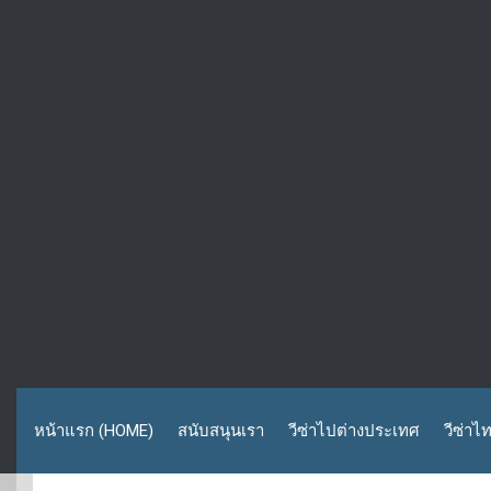
หน้าแรก (HOME)
สนับสนุนเรา
วีซ่าไปต่างประเทศ
วีซ่าไ