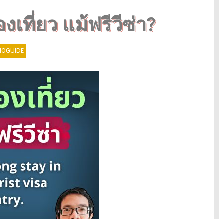
เที่ยว แม้ฟรีวีซ่า?
OGUIDE