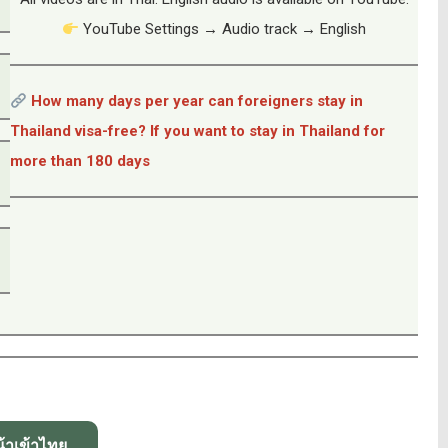
YouTube Settings → Audio track → English
How many days per year can foreigners stay in
Thailand visa-free? If you want to stay in Thailand for
more than 180 days
้าเข้าไทย