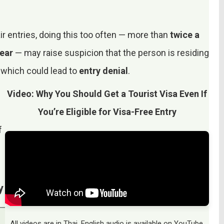
air entries, doing this too often — more than
twice a
year
— may raise suspicion that the person is residing
, which could lead to
entry denial
.
Video: Why You Should Get a Tourist Visa Even If
You’re Eligible for Visa-Free Entry
f
y
All videos are in Thai. English audio is available on YouTube.