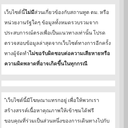
เว็บไซต์นี้
ไม่มี
ส่วนเกี่ยวข้องกับสถานทูต ตม. หรือ
หน่วยงานรัฐใดๆ ข้อมูลทั้งหมดรวบรวมจาก
ประสบการณ์ตรงเพื่อเป็นแนวทางเท่านั้น โปรด
ตรวจสอบข้อมูลล่าสุดจากเว็บไซต์ทางการอีกครั้ง
ทางผู้จัดทำ
ไม่ขอรับผิดชอบต่อความเสียหายหรือ
ความผิดพลาดที่อาจเกิดขึ้นในทุกกรณี
"เว็บไซต์นี้มีโฆษณาแทรกอยู่ เพื่อให้พวกเรา
สร้างสรรค์เนื้อหาคุณภาพให้เข้าชมได้ฟรี
ขอบคุณที่ร่วมเป็นส่วนหนึ่งของการเดินทางไปกับ