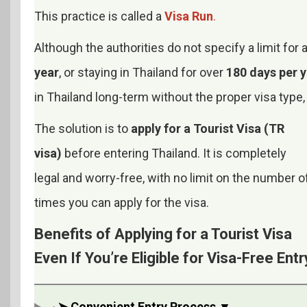
This practice is called a
Visa Run
.
Although the authorities do not specify a limit for 
year
, or staying in Thailand for over
180 days per 
in Thailand long-term without the proper visa type
The solution is to
apply for a Tourist Visa (TR
visa)
before entering Thailand. It is completely
legal and worry-free, with no limit on the number o
times you can apply for the visa.
Benefits of Applying for a Tourist Visa
Even If You’re Eligible for Visa-Free Entr
⬩➤ Convenient Entry Process ▼