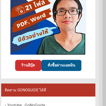
ร้านอีบุ๊ค
สั่งซื้อผ่านแอดมิน
ติดตาม GONOGUIDE ได้ที่
Youtube : GoNoGuide