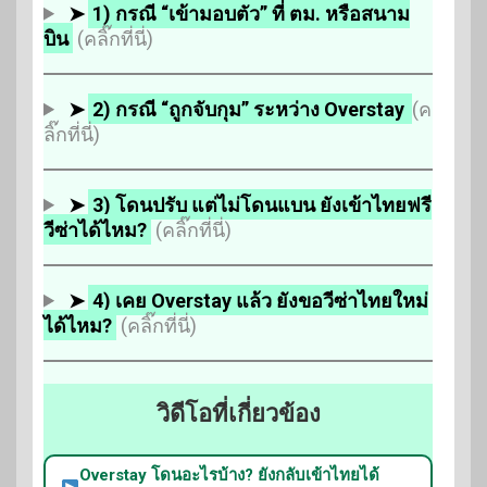
➤
1) กรณี “เข้ามอบตัว” ที่ ตม. หรือสนาม
บิน
(คลิ๊กที่นี่)
➤
2) กรณี “ถูกจับกุม” ระหว่าง Overstay
(ค
ลิ๊กที่นี่)
➤
3) โดนปรับ แต่ไม่โดนแบน ยังเข้าไทยฟรี
วีซ่าได้ไหม?
(คลิ๊กที่นี่)
➤
4) เคย Overstay แล้ว ยังขอวีซ่าไทยใหม่
ได้ไหม?
(คลิ๊กที่นี่)
วิดีโอที่เกี่ยวข้อง
Overstay โดนอะไรบ้าง? ยังกลับเข้าไทยได้