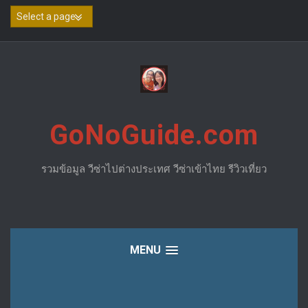
Skip
to
content
GoNoGuide.com
รวมข้อมูล วีซ่าไปต่างประเทศ วีซ่าเข้าไทย รีวิวเที่ยว
MENU