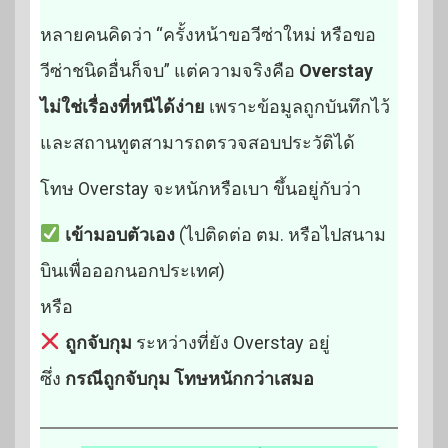
หลายคนคิดว่า “ครั้งหน้าขอวีซ่าใหม่ หรือขอ
วีซ่าชนิดอื่นก็จบ” แต่ความจริงคือ
Overstay
ไม่ใช่เรื่องที่หนีได้ง่าย
เพราะข้อมูลถูกบันทึกไว้
และสถานทูตสามารถตรวจสอบประวัติได้
โทษ Overstay จะหนักหรือเบา ขึ้นอยู่กับว่า
เข้ามอบตัวเอง
(ไปติดต่อ ตม. หรือไปสนาม
บินเพื่อออกนอกประเทศ)
หรือ
ถูกจับกุม
ระหว่างที่ยัง Overstay อยู่
ซึ่ง
กรณีถูกจับกุม โทษหนักกว่าเสมอ