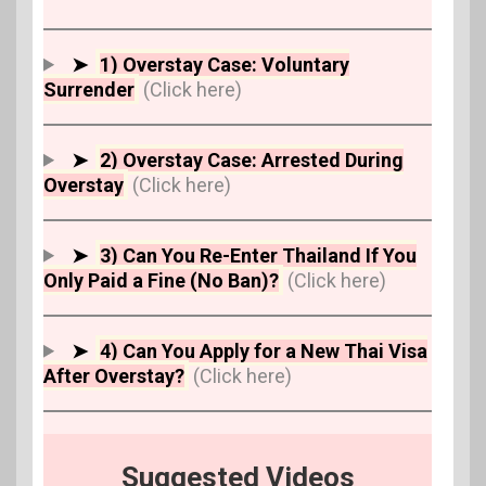
➤
1) Overstay Case: Voluntary
Surrender
(Click here)
➤
2) Overstay Case: Arrested During
Overstay
(Click here)
➤
3) Can You Re-Enter Thailand If You
Only Paid a Fine (No Ban)?
(Click here)
➤
4) Can You Apply for a New Thai Visa
After Overstay?
(Click here)
Suggested Videos