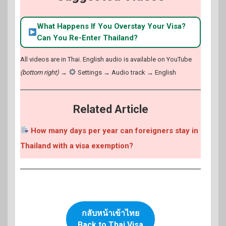
What Happens If You Overstay Your Visa?
Can You Re-Enter Thailand?
All videos are in Thai. English audio is available on YouTube
(bottom right)
→
Settings → Audio track → English
Related Article
How many days per year can foreigners stay in
Thailand with a visa exemption?
กลับหน้าเข้าไทย
Back to Thai Visa