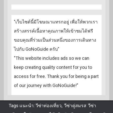
"เว็บไซต์นี้มีโฆษณาแทรกอยู่ เพื่อให้พวกเรา
สร้างสรรค์เนื้อหาคุณภาพให้เข้าชมได้ฟรี
ขอบคุณที่ร่วมเป็นส่วนหนึ่งของการเดินทาง
ไปกับ GoNoGuide ครับ"
"This website includes ads so we can
keep creating quality content for you to
access for free. Thank you for being a part
of our journey with GoNoGuide!"
Tags แนะนำ:
วีซ่าท่องเที่ยว
,
วีซ่าคู่สมรส
,
วีซ่า