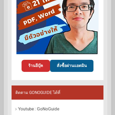
ร้านอีบุ๊ค
สั่งซื้อผ่านแอดมิน
ติดตาม GONOGUIDE ได้ที่
Youtube : GoNoGuide