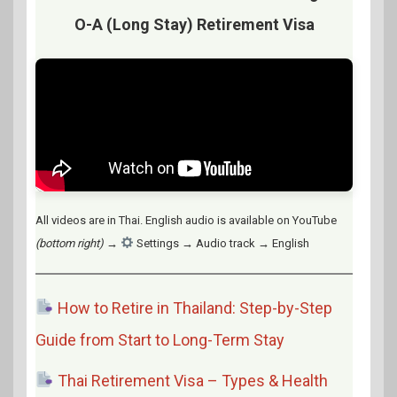
O-A (Long Stay) Retirement Visa
All videos are in Thai. English audio is available on YouTube
(bottom right)
→
Settings → Audio track → English
How to Retire in Thailand: Step-by-Step
Guide from Start to Long-Term Stay
Thai Retirement Visa – Types & Health