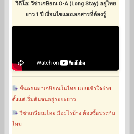
วิดีโอ: วีซ่าเกษียณ O-A (Long Stay) อยู่ไทย
ยาว 1 ปี เงื่อนไขและเอกสารที่ต้องรู้
ขั้นตอนมาเกษียณในไทย แบบเข้าใจง่าย
ตั้งแต่เริ่มต้นจนอยู่ระยะยาว
วีซ่าเกษียณไทย มีอะไรบ้าง ต้องซื้อประกัน
ไหม