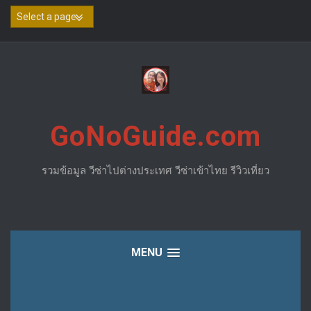
Skip
to
content
GoNoGuide.com
รวมข้อมูล วีซ่าไปต่างประเทศ วีซ่าเข้าไทย รีวิวเที่ยว
MENU