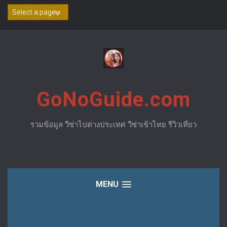
Skip
to
content
GoNoGuide.com
รวมข้อมูล วีซ่าไปต่างประเทศ วีซ่าเข้าไทย รีวิวเที่ยว
MENU