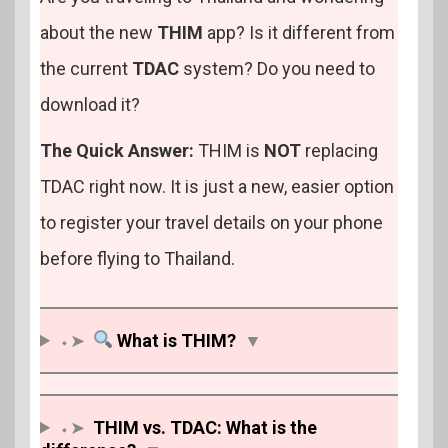
about the new
THIM
app? Is it different from
the current
TDAC
system? Do you need to
download it?
The Quick Answer:
THIM is
NOT
replacing
TDAC right now. It is just a new, easier option
to register your travel details on your phone
before flying to Thailand.
⬩➤
What is THIM?
▼
⬩➤
THIM vs. TDAC: What is the