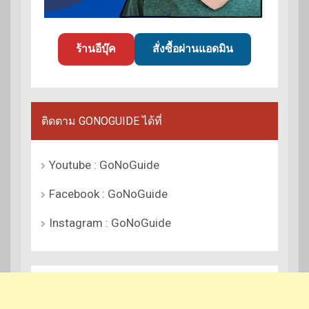
ร้านอีบุ๊ค
สั่งซื้อผ่านแอดมิน
ติดตาม GONOGUIDE ได้ที่
Youtube : GoNoGuide
Facebook : GoNoGuide
Instagram : GoNoGuide