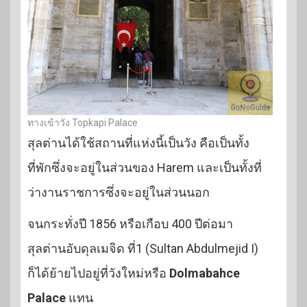
ทางเข้าวัง Topkapi Palace
สุลต่านได้ใช้สถานที่แห่งนี้เป็นวัง คือเป็นทั้ง
ที่พักซึ่งจะอยู่ในส่วนของ Harem และเป็นทั้งที่
ว่างานราชการซึ่งจะอยู่ในส่วนนอก
จนกระทั่งปี 1856 หรือเกือบ 400 ปีต่อมา
สุลต่านอับดุลเมจิด ที่1 (Sultan Abdulmejid I)
ก็ได้ย้ายไปอยู่ที่วังใหม่หรือ
Dolmabahce
Palace
แทน