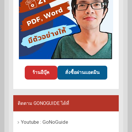
ร้านอีบุ๊ค
สั่งซื้อผ่านแอดมิน
ติดตาม GONOGUIDE ได้ที่
Youtube : GoNoGuide