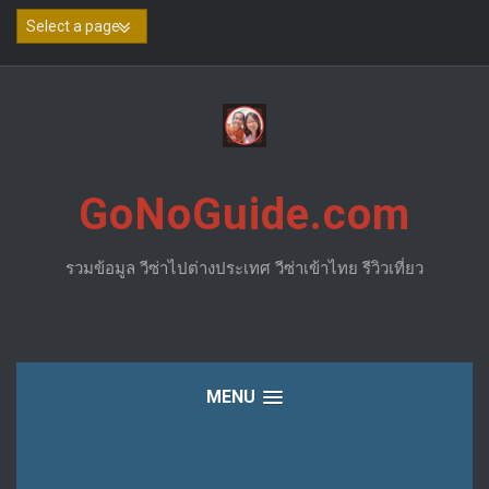
Skip
to
content
GoNoGuide.com
รวมข้อมูล วีซ่าไปต่างประเทศ วีซ่าเข้าไทย รีวิวเที่ยว
MENU