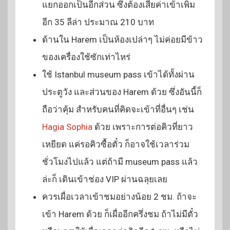
แยกออกเป็นอีกส่วน ซึ่งต้องเสียค่าเข้าเพิ่ม
อีก 35 ลีล่า ประมาณ 210 บาท
ด้านใน Harem เป็นห้องเปล่าๆ ไม่ค่อยมีข้าว
ของเครื่องใช้ซักเท่าไหร่
ใช้ Istanbul museum pass เข้าได้ทั้งผ่าน
ประตูวัง และส่วนของ Harem ด้วย ซึ่งอันนี้ก็
ถือว่าคุ้ม สำหรับคนที่คิดจะเข้าที่อื่นๆ เช่น
Hagia Sophia
ด้วย เพราะการต่อคิวที่ยาว
เหยียด แค่รอคิวซื้อตั๋ว ก็อาจใช้เวลาร่วม
ชั่วโมงไปแล้ว แต่ถ้ามี museum pass แล้ว
ล่ะก็ เดินเข้าช่อง VIP ผ่านฉลุยเลย
ควรเผื่อเวลาเข้าชมอย่างน้อย 2 ชม. ถ้าจะ
เข้า Harem ด้วย ก็เผื่ออีกครึ่งชม ถ้าไม่มีตั๋ว