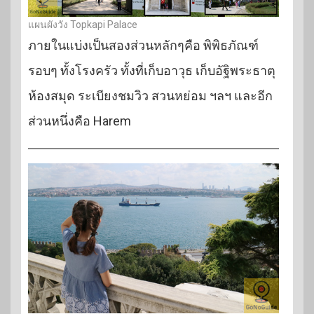
แผนผังวัง Topkapi Palace
ภายในแบ่งเป็นสองส่วนหลักๆคือ พิพิธภัณฑ์
รอบๆ ทั้งโรงครัว ทั้งที่เก็บอาวุธ เก็บอัฐิพระธาตุ
ห้องสมุด ระเบียงชมวิว สวนหย่อม ฯลฯ และอีก
ส่วนหนึ่งคือ Harem