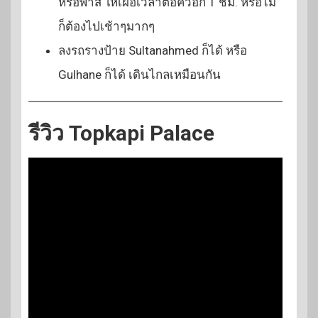
หรือพาส ให้เผื่อเวลาต่อคิวอีก 1 ชม. หรือไม่
ก็ต้องไปเช้าๆมากๆ
ลงรถรางป้าย Sultanahmed ก็ได้ หรือ
Gulhane ก็ได้ เดินไกลเหมือนกัน
รีวิว Topkapi Palace