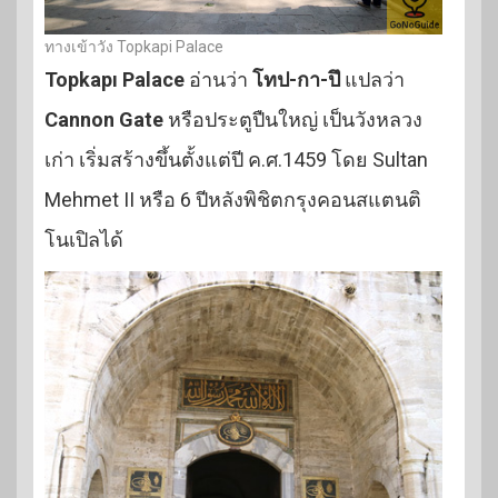
ทางเข้าวัง Topkapi Palace
Topkapı Palace
อ่านว่า
โทป-กา-ปึ
แปลว่า
Cannon Gate
หรือประตูปืนใหญ่ เป็นวังหลวง
เก่า เริ่มสร้างขึ้นตั้งแต่ปี ค.ศ.1459 โดย Sultan
Mehmet II หรือ 6 ปีหลังพิชิตกรุงคอนสแตนติ
โนเปิลได้