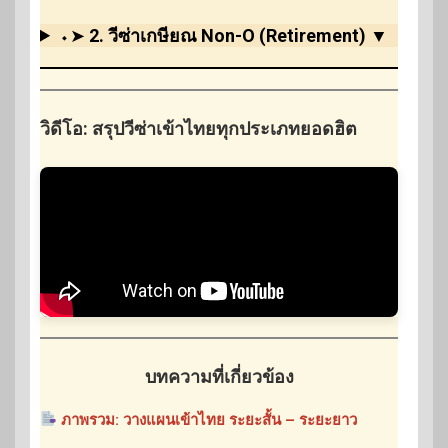
⬩➤
2. วีซ่าเกษียณ Non-O (Retirement)
▼
วิดีโอ: สรุปวีซ่าเข้าไทยทุกประเภทยอดฮิต
บทความที่เกี่ยวข้อง
ภาพรวม: วางแผนเข้าไทย ระยะสั้น – ระยะยาว