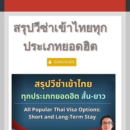
สรุปวีซ่าเข้าไทยทุก
ประเภทยอดฮิต
GONOGUIDE