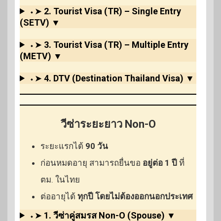
⬩➤
2. Tourist Visa (TR) – Single Entry
(SETV)
▼
⬩➤
3. Tourist Visa (TR) – Multiple Entry
(METV)
▼
⬩➤
4. DTV (Destination Thailand Visa)
▼
วีซ่าระยะยาว Non-O
ระยะแรกได้
90 วัน
ก่อนหมดอายุ สามารถยื่นขอ
อยู่ต่อ 1 ปี
ที่
ตม. ในไทย
ต่ออายุได้
ทุกปี โดยไม่ต้องออกนอกประเทศ
⬩➤
1. วีซ่าคู่สมรส Non-O (Spouse)
▼