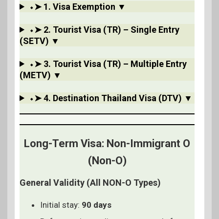
⬩➤ 1. Visa Exemption ▼
⬩➤ 2. Tourist Visa (TR) – Single Entry
(SETV) ▼
⬩➤ 3. Tourist Visa (TR) – Multiple Entry
(METV) ▼
⬩➤ 4. Destination Thailand Visa
(DTV) ▼
Long-Term Visa: Non-Immigrant O
(Non-O)
General Validity (All NON-O Types)
Initial stay:
90 days