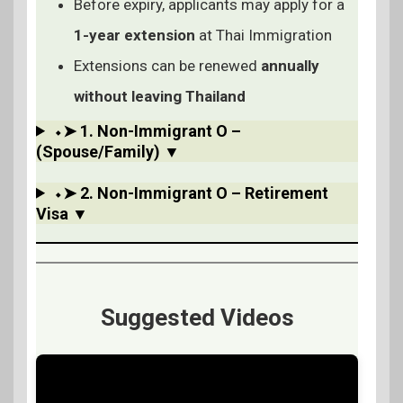
Before expiry, applicants may apply for a
1-year extension
at Thai Immigration
Extensions can be renewed
annually
without leaving Thailand
⬩➤ 1. Non-Immigrant O –
(Spouse/Family) ▼
⬩➤ 2. Non-Immigrant O – Retirement
Visa ▼
Suggested Videos