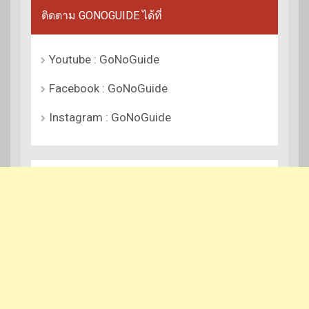
ติดตาม GONOGUIDE ได้ที่
Youtube : GoNoGuide
Facebook : GoNoGuide
Instagram : GoNoGuide