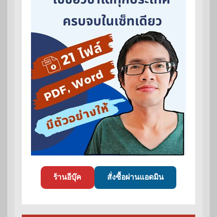
ร้านอีบุ๊ค
สั่งซื้อผ่านแอดมิน