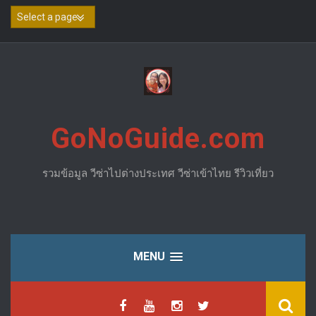
Skip
to
content
GoNoGuide.com
รวมข้อมูล วีซ่าไปต่างประเทศ วีซ่าเข้าไทย รีวิวเที่ยว
MENU