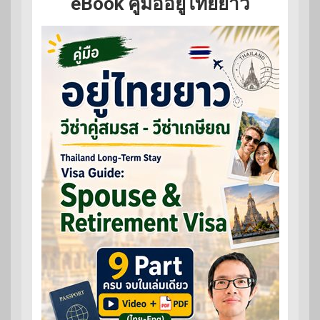
eBook คู่มืออยู่ไทยยาว