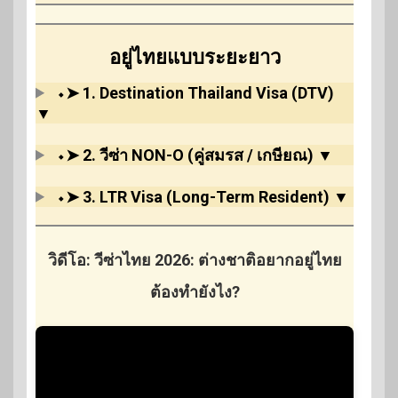
อยู่ไทยแบบระยะยาว
⬩➤ 1. Destination Thailand Visa (DTV)
▼
⬩➤
2. วีซ่า NON-O (คู่สมรส / เกษียณ)
▼
⬩➤
3. LTR Visa (Long-Term Resident)
▼
วิดีโอ: วีซ่าไทย 2026: ต่างชาติอยากอยู่ไทย
ต้องทำยังไง?