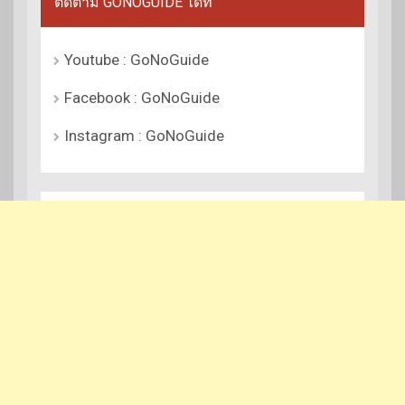
ติดตาม GONOGUIDE ได้ที่
Youtube : GoNoGuide
Facebook : GoNoGuide
Instagram : GoNoGuide