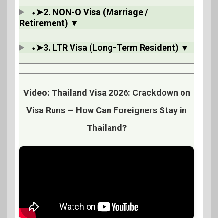
⬩➤2. NON-O Visa (Marriage /
Retirement) ▼
⬩➤3. LTR Visa (Long-Term Resident) ▼
Video: Thailand Visa 2026: Crackdown on
Visa Runs — How Can Foreigners Stay in
Thailand?