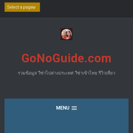
Skip
to
content
GoNoGuide.com
รวมข้อมูล วีซ่าไปต่างประเทศ วีซ่าเข้าไทย รีวิวเที่ยว
MENU