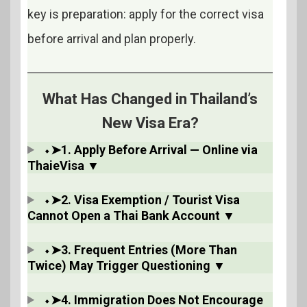
key is preparation: apply for the correct visa
before arrival and plan properly.
What Has Changed in Thailand’s
New Visa Era?
⬩➤1. Apply Before Arrival — Online via
ThaieVisa ▼
⬩➤2. Visa Exemption / Tourist Visa
Cannot Open a Thai Bank Account ▼
⬩➤3. Frequent Entries (More Than
Twice) May Trigger Questioning ▼
⬩➤4. Immigration Does Not Encourage