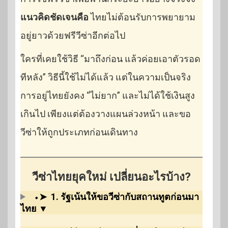
แนวคิดชัดเจนคือ
ไทยไม่ต้อนรับการพยายาม
อยู่ยาวด้วยฟรีวีซ่าอีกต่อไป
ใครที่เคยใช้วิธี “มาถึงก่อน แล้วค่อยเอาตัวรอด
ทีหลัง” วิธีนี้ใช้ไม่ได้แล้ว แต่ในความเป็นจริง
การอยู่ไทยยังคง “ไม่ยาก” และไม่ได้ใช้เงินสูง
เกินไป เพียงแต่ต้องวางแผนล่วงหน้า และขอ
วีซ่าให้ถูกประเภทก่อนเดินทาง
วีซ่าไทยยุคใหม่ เปลี่ยนอะไรบ้าง?
⬩➤
1. รัฐเน้นให้ขอวีซ่ากับสถานทูตก่อนมา
ไทย
▼