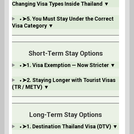
Changing Visa Types Inside Thailand ▼
⬩➤5. You Must Stay Under the Correct
Visa Category ▼
Short-Term Stay Options
⬩➤1. Visa Exemption — Now Stricter ▼
⬩➤2. Staying Longer with Tourist Visas
(TR / METV) ▼
Long-Term Stay Options
⬩➤1. Destination Thailand Visa (DTV) ▼