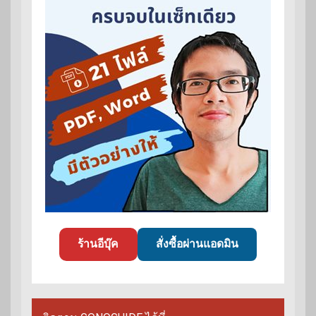
ร้านอีบุ๊ค
สั่งซื้อผ่านแอดมิน