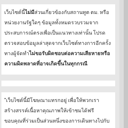
เว็บไซต์นี้
ไม่มี
ส่วนเกี่ยวข้องกับสถานทูต ตม. หรือ
หน่วยงานรัฐใดๆ ข้อมูลทั้งหมดรวบรวมจาก
ประสบการณ์ตรงเพื่อเป็นแนวทางเท่านั้น โปรด
ตรวจสอบข้อมูลล่าสุดจากเว็บไซต์ทางการอีกครั้ง
ทางผู้จัดทำ
ไม่ขอรับผิดชอบต่อความเสียหายหรือ
ความผิดพลาดที่อาจเกิดขึ้นในทุกกรณี
"เว็บไซต์นี้มีโฆษณาแทรกอยู่ เพื่อให้พวกเรา
สร้างสรรค์เนื้อหาคุณภาพให้เข้าชมได้ฟรี
ขอบคุณที่ร่วมเป็นส่วนหนึ่งของการเดินทางไปกับ