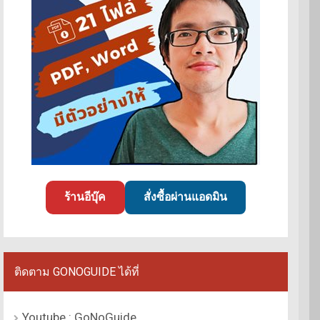
ร้านอีบุ๊ค
สั่งซื้อผ่านแอดมิน
ติดตาม GONOGUIDE ได้ที่
Youtube : GoNoGuide